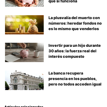
que sí funciona
La plusvalía del muerto con
números: heredar fondos no
es lo mismo que venderlos
Invertir para un hijo durante
30 años: la fuerza real del
interés compuesto
La banca recupera
presencia en los pueblos,
pero no todos acceden igual
Artículos relacionados