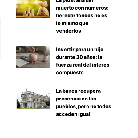
La plusvalía del
muerto con números:
heredar fondos no es
lo mismo que
venderlos
Invertir para un hijo
durante 30 años: la
fuerza real del interés
compuesto
La banca recupera
presencia en los
pueblos, pero no todos
acceden igual