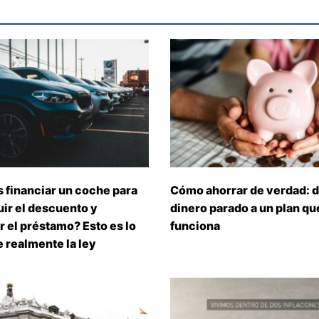
 financiar un coche para
Cómo ahorrar de verdad: d
ir el descuento y
dinero parado a un plan que
 el préstamo? Esto es lo
funciona
 realmente la ley