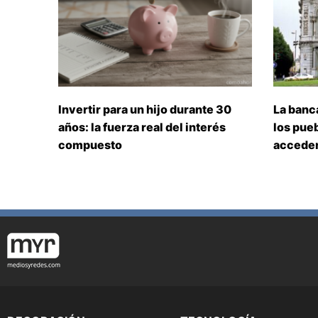
Invertir para un hijo durante 30
La banc
años: la fuerza real del interés
los pueb
compuesto
acceden