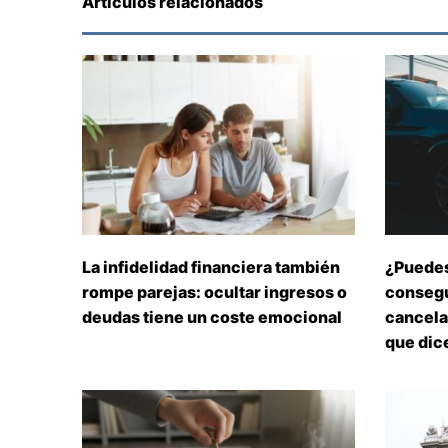
Artículos relacionados
La infidelidad financiera también
¿Puedes
rompe parejas: ocultar ingresos o
consegu
deudas tiene un coste emocional
cancelar
que dice