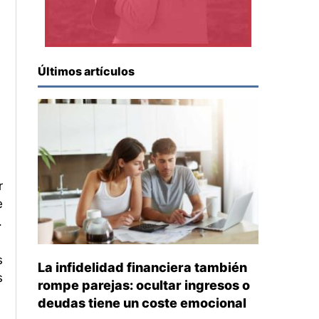
Últimos artículos
r
e
.
s
La infidelidad financiera también
s
rompe parejas: ocultar ingresos o
deudas tiene un coste emocional