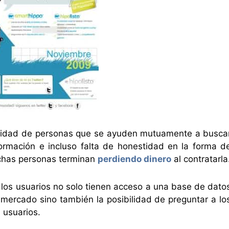
unidad de personas que se ayuden mutuamente a busca
ormación e incluso falta de honestidad en la forma d
uchas personas terminan
perdiendo dinero
al contratarla
 los usuarios no solo tienen acceso a una base de dato
 mercado sino también la posibilidad de preguntar a lo
 usuarios.