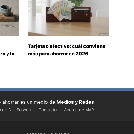
Tarjeta o efectivo: cuál conviene
ro y lo
más para ahorrar en 2026
ahorrar es un medio de
Medios y Redes
o de Diseño web
Contacto
Acerca de MyR