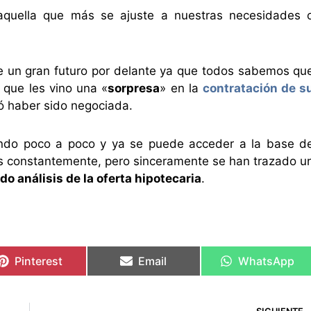
 aquella que más se ajuste a nuestras necesidades 
e un gran futuro por delante ya que todos sabemos qu
que les vino una «
sorpresa
» en la
contratación de s
ó haber sido negociada.
ndo poco a poco y ya se puede acceder a la base d
nes constantemente, pero sinceramente se han trazado u
do análisis de la oferta hipotecaria
.
Pinterest
Email
WhatsApp