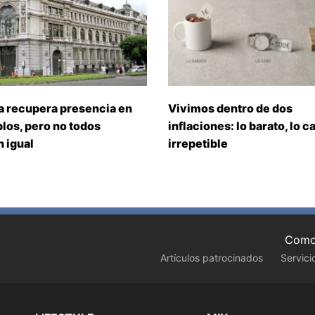
a recupera presencia en
Vivimos dentro de dos
los, pero no todos
inflaciones: lo barato, lo ca
 igual
irrepetible
Como 
Artículos patrocinados
Servici