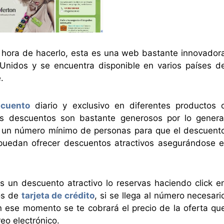
a hora de hacerlo, esta es una web bastante innovador
Unidos y se encuentra disponible en varios países d
.
scuento
diario y exclusivo en diferentes productos 
os descuentos son bastante generosos por lo genera
e un número mínimo de personas para que el descuent
puedan ofrecer descuentos atractivos asegurándose e
.
as un descuento atractivo lo reservas haciendo click e
tos de
tarjeta de crédito
, si se llega al número necesari
 ese momento se te cobrará el precio de la oferta qu
eo electrónico.