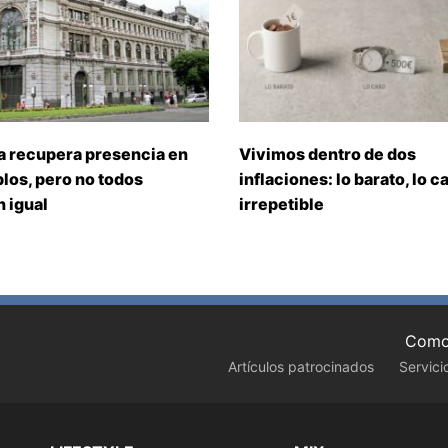
a recupera presencia en
Vivimos dentro de dos
los, pero no todos
inflaciones: lo barato, lo ca
 igual
irrepetible
Como 
Artículos patrocinados
Servici