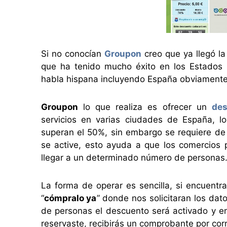
Si no conocían
Groupon
creo que ya llegó l
que ha tenido mucho éxito en los Estados 
habla hispana incluyendo España obviamente
Groupon
lo que realiza es ofrecer un
de
servicios en varias ciudades de España, l
superan el 50%, sin embargo se requiere d
se active, esto ayuda a que los comercios 
llegar a un determinado número de personas
La forma de operar es sencilla, si encuentr
“
cómpralo ya
” donde nos solicitaran los da
de personas el descuento será activado y en
reservaste, recibirás un comprobante por corr