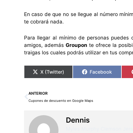
En caso de que no se llegue al número mínim
te cobrará nada.
Para llegar al mínimo de personas puedes c
amigos, además
Groupon
te ofrece la posib
traigas los cuales podrás utilizar en tus com
X (Twitter)
Facebook
Ant
ANTERIOR
Cupones de descuento en Google Maps
Dennis
Myles Murphy Clemson Jer