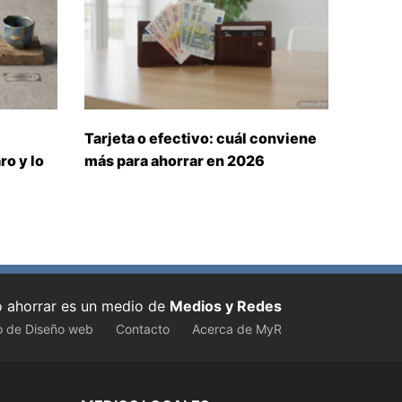
Tarjeta o efectivo: cuál conviene
ro y lo
más para ahorrar en 2026
ahorrar es un medio de
Medios y Redes
o de Diseño web
Contacto
Acerca de MyR