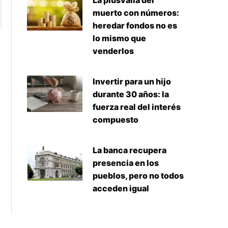
La plusvalía del
muerto con números:
heredar fondos no es
lo mismo que
venderlos
Invertir para un hijo
durante 30 años: la
fuerza real del interés
compuesto
La banca recupera
presencia en los
pueblos, pero no todos
acceden igual