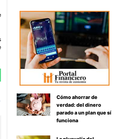
e
s
e
Siguiente
Cómo ahorrar de
verdad: del dinero
parado a un plan que sí
funciona