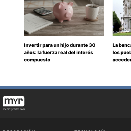
Invertir para un hijo durante 30
La banc
años: la fuerza real del interés
los pueb
compuesto
acceden