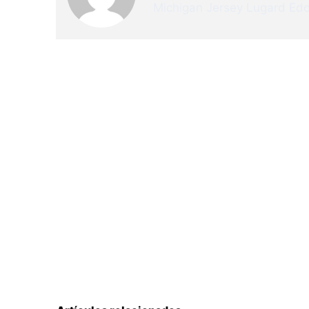
Michigan Jersey
Lugard Edo