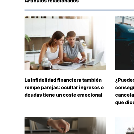
Artículos relacionados
La infidelidad financiera también
¿Puedes
rompe parejas: ocultar ingresos o
consegu
deudas tiene un coste emocional
cancelar
que dice