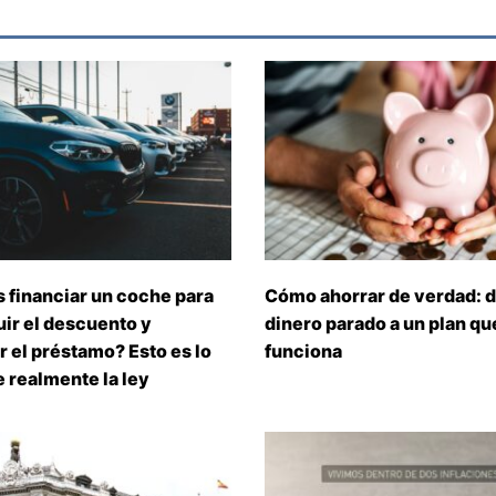
 financiar un coche para
Cómo ahorrar de verdad: d
ir el descuento y
dinero parado a un plan que
 el préstamo? Esto es lo
funciona
 realmente la ley