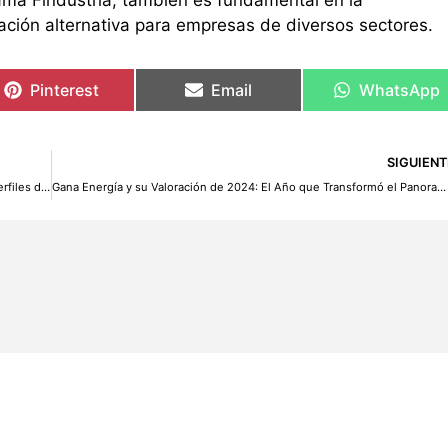
ación alternativa para empresas de diversos sectores.
Pinterest
Email
WhatsApp
SIGUIENT
¿Dónde invertir 6.000 euros en 2025? Opciones para todos los perfiles de riesgo
Gana Energía y su Valoración de 2024: El Año que Transformó el Panorama Energético en España