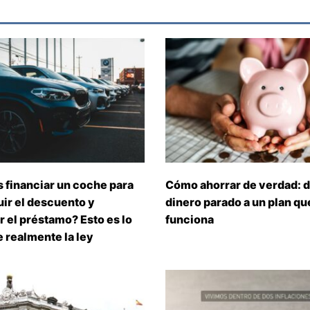
 financiar un coche para
Cómo ahorrar de verdad: d
ir el descuento y
dinero parado a un plan que
 el préstamo? Esto es lo
funciona
 realmente la ley