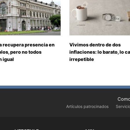
a recupera presencia en
Vivimos dentro de dos
los, pero no todos
inflaciones: lo barato, lo ca
 igual
irrepetible
Como 
Artículos patrocinados
Servici