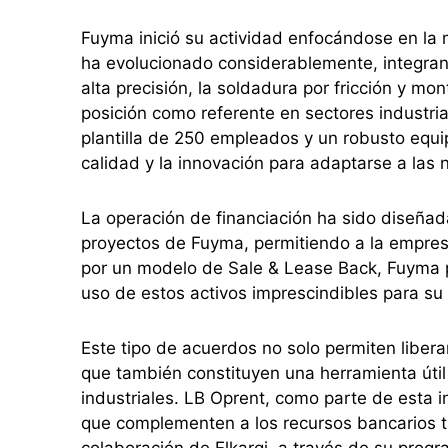
Fuyma inició su actividad enfocándose en la 
ha evolucionado considerablemente, integran
alta precisión, la soldadura por fricción y mo
posición como referente en sectores industri
plantilla de 250 empleados y un robusto equi
calidad y la innovación para adaptarse a la
La operación de financiación ha sido diseñada
proyectos de Fuyma, permitiendo a la empresa
por un modelo de Sale & Lease Back, Fuyma p
uso de estos activos imprescindibles para su 
Este tipo de acuerdos no solo permiten libera
que también constituyen una herramienta útil 
industriales. LB Oprent, como parte de esta in
que complementen a los recursos bancarios tra
colaboración de Elkargi, a través de su prog