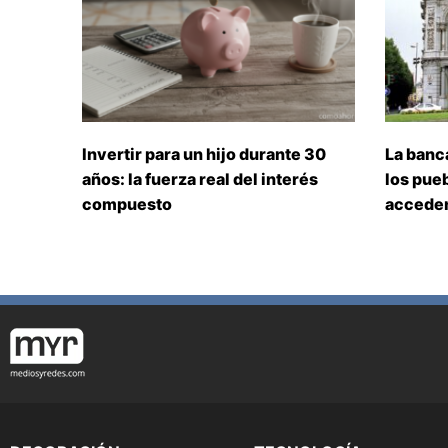
Invertir para un hijo durante 30
La banc
años: la fuerza real del interés
los pueb
compuesto
acceden