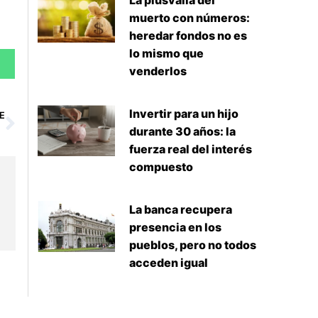
La plusvalía del
muerto con números:
heredar fondos no es
lo mismo que
venderlos
Siguiente
Invertir para un hijo
E
durante 30 años: la
fuerza real del interés
compuesto
La banca recupera
presencia en los
pueblos, pero no todos
acceden igual