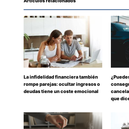
Artículos relacionados
La infidelidad financiera también
¿Puedes
rompe parejas: ocultar ingresos o
consegu
deudas tiene un coste emocional
cancelar
que dice