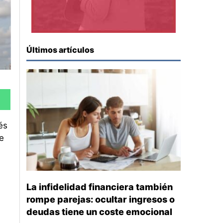
Últimos artículos
és
e
La infidelidad financiera también
rompe parejas: ocultar ingresos o
deudas tiene un coste emocional