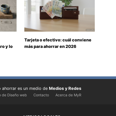
Tarjeta o efectivo: cuál conviene
ro y lo
más para ahorrar en 2026
ahorrar es un medio de
Medios y Redes
o de Diseño web
Contacto
Acerca de MyR