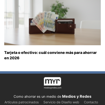
Tarjeta o efectivo: cuál conviene más para ahorrar
en 2026
Medios y Redes
Como ahorrar es un medio de
Artículos patrocinados
Servicio de Diseño web
Contacto