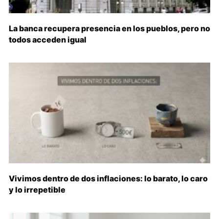
La banca recupera presencia en los pueblos, pero no
todos acceden igual
Vivimos dentro de dos inflaciones: lo barato, lo caro
y lo irrepetible