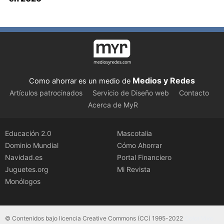
Medios y Redes
Como ahorrar es un medio de
Artículos patrocinados
Servicio de Diseño web
Contacto
Acerca de MyR
Educación 2.0
Mascotalia
Dominio Mundial
Cómo Ahorrar
Navidad.es
Portal Financiero
Juguetes.org
Mi Revista
Monólogos
© Contenidos bajo licencia Creative Commons (CC) 1995-2022
Color Vivo