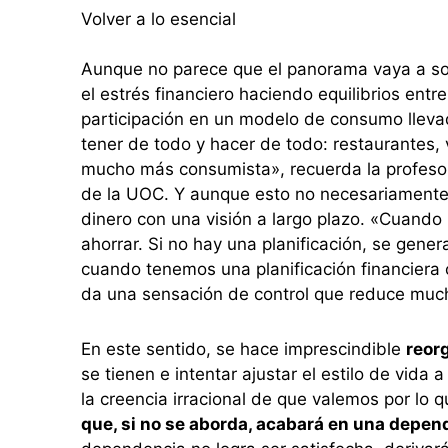
Volver a lo esencial
Aunque no parece que el panorama vaya a solu
el estrés financiero haciendo equilibrios entr
participación en un modelo de consumo llevad
tener de todo y hacer de todo: restaurantes,
mucho más consumista», recuerda la profesor
de la UOC. Y aunque esto no necesariamente qui
dinero con una visión a largo plazo. «Cuando 
ahorrar. Si no hay una planificación, se gene
cuando tenemos una planificación financiera 
da una sensación de control que reduce mucho
En este sentido, se hace imprescindible
reorg
se tienen e intentar ajustar el estilo de vida
la creencia irracional de que valemos por lo
que, si no se aborda, acabará en una depend