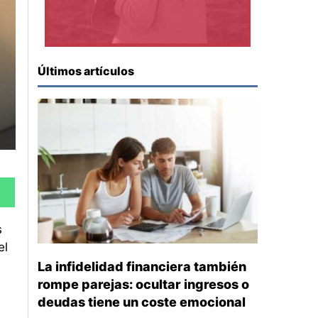
Últimos artículos
s
el
La infidelidad financiera también
rompe parejas: ocultar ingresos o
deudas tiene un coste emocional