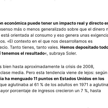
ón económica puede tener un impacto real y directo e
nsenso más o menos generalizado sobre que el dinero 
ad está orientada al consumo y eso genera unas exigenci
os. «El contexto en el que nos desarrollamos es
cio. Tanto tienes, tanto vales.
Hemos depositado tod
í tenemos el resultado
«, subraya Soler.
bien hasta aproximadamente la crisis de 2008,
clase media. Pero esta tendencia viene de lejos: según
ia ha menguado 11 puntos en Estados Unidos en los
 que aglutinaba al 61 % de los adultos en 1971 a aglutina
mayor porcentaje de ingresos crecieron un 7 %, hasta