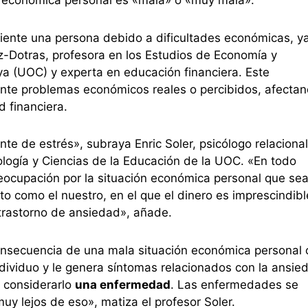
 siente una persona debido a dificultades económicas, y
iz-Dotras, profesora en los Estudios de Economía y
a (UOC) y experta en educación financiera. Este
nte problemas económicos reales o percibidos, afecta
d financiera.
ante de estrés», subraya Enric Soler, psicólogo relacional
ología y Ciencias de la Educación de la UOC. «En todo
eocupación por la situación económica personal que se
to como el nuestro, en el que el dinero es imprescindibl
 trastorno de ansiedad», añade.
nsecuencia de una mala situación económica personal 
ndividuo y le genera síntomas relacionados con la ansie
o considerarlo
una enfermedad
. Las enfermedades se
muy lejos de eso», matiza el profesor Soler.