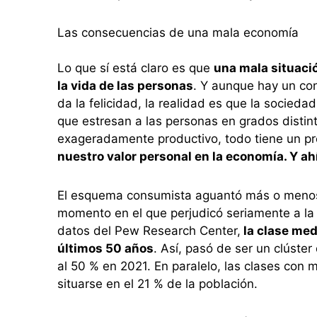
Las consecuencias de una mala economía
Lo que sí está claro es que
una mala situaci
la vida de las personas
. Y aunque hay un co
da la felicidad, la realidad es que la socied
que estresan a las personas en grados distint
exageradamente productivo, todo tiene un pre
nuestro valor personal en la economía. Y ah
El esquema consumista aguantó más o menos 
momento en el que perjudicó seriamente a la 
datos del Pew Research Center,
la clase med
últimos 50 años
. Así, pasó de ser un clúster
al 50 % en 2021. En paralelo, las clases con 
situarse en el 21 % de la población.