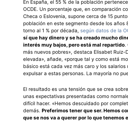
En España, el 55 % de la población pertenece 
OCDE. Un porcentaje que, en comparación con
Checa o Eslovenia, supone cerca de 15 punt
población en este segmento desde los años 8
torno al 1 % por década,
según datos de la 
sí que hay dinero y se ha creado mucho din
interés muy bajos, pero está mal repartido
.
más nuevos pobres», destaca Elisabet Ruiz-D
elevada», añade, «porque tal y como está mon
básico está cada vez más caro y los salarios 
expulsar a estas personas. La mayoría no pue
El resultado es una tensión que se crea sobr
unas expectativas presentadas como normale
difícil hacer. «Hemos descuidado por completo
demás.
Preferimos tener que ser. Hemos co
que se nos va a querer por lo que tenemos 