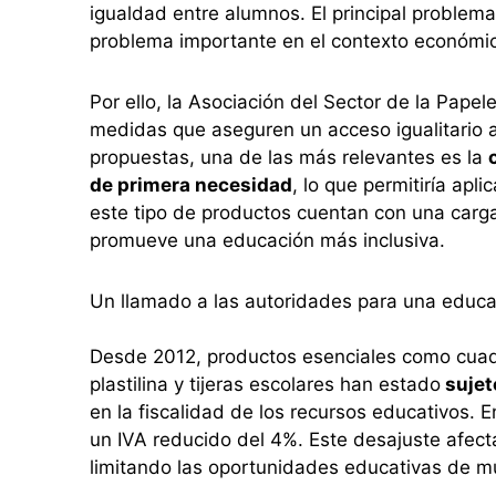
igualdad entre alumnos. El principal problema
problema importante en el contexto económic
Por ello, la Asociación del Sector de la Pape
medidas que aseguren un acceso igualitario a
propuestas, una de las más relevantes es la
de primera necesidad
, lo que permitiría apl
este tipo de productos cuentan con una carga f
promueve una educación más inclusiva.
Un llamado a las autoridades para una educa
Desde 2012, productos esenciales como cuader
plastilina y tijeras escolares han estado
sujet
en la fiscalidad de los recursos educativos. E
un IVA reducido del 4%. Este desajuste afect
limitando las oportunidades educativas de m