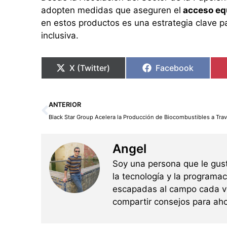
adopten medidas que aseguren el
acceso equ
en estos productos es una estrategia clave pa
inclusiva.
X (Twitter)
Facebook
Ant
ANTERIOR
Angel
Soy una persona que le gus
la tecnología y la programac
escapadas al campo cada ve
compartir consejos para aho