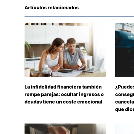
Artículos relacionados
La infidelidad financiera también
¿Puedes
rompe parejas: ocultar ingresos o
consegu
deudas tiene un coste emocional
cancelar
que dice