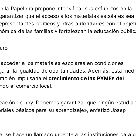
e la Papelería propone intensificar sus esfuerzos en la
arantizar que el acceso a los materiales escolares sea
presentantes políticos y otras autoridades con el objet
ómica de las familias y fortalezcan la educación públic
turo
acceder a los materiales escolares en condiciones
gurar la igualdad de oportunidades. Además, esta med
también impulsaría el
crecimiento de las PYMEs del
ndo el comercio local.
ucación de hoy. Debemos garantizar que ningún estudia
riales básicos para su aprendizaje», enfatizó Josep
a, se hace un llamado urgente a las instituciones para 