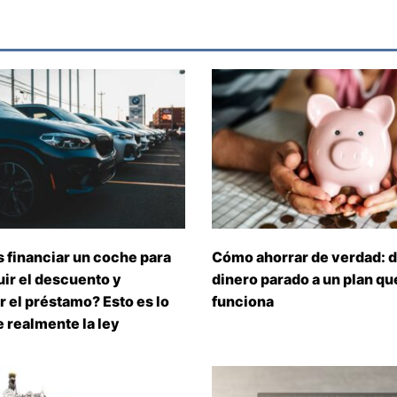
 financiar un coche para
Cómo ahorrar de verdad: d
ir el descuento y
dinero parado a un plan que
 el préstamo? Esto es lo
funciona
 realmente la ley