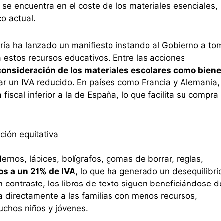
 se encuentra en el coste de los materiales esenciales,
o actual.
lería ha lanzado un manifiesto instando al Gobierno a to
 estos recursos educativos. Entre las acciones
consideración de los materiales escolares como bien
icar un IVA reducido. En países como Francia y Alemania,
iscal inferior a la de España, lo que facilita su compra 
ción equitativa
nos, lápices, bolígrafos, gomas de borrar, reglas,
os a un 21% de IVA
, lo que ha generado un desequilibri
n contraste, los libros de texto siguen beneficiándose d
a directamente a las familias con menos recursos,
uchos niños y jóvenes.