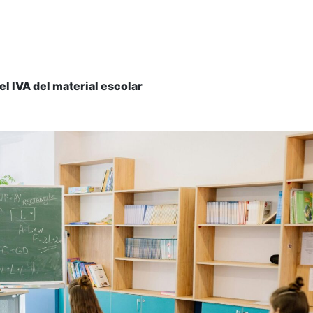
el IVA del material escolar