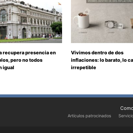
a recupera presencia en
Vivimos dentro de dos
los, pero no todos
inflaciones: lo barato, lo ca
 igual
irrepetible
Como 
Artículos patrocinados
Servici