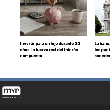
Invertir para un hijo durante 30
La banc
años: la fuerza real del interés
los pueb
compuesto
acceden