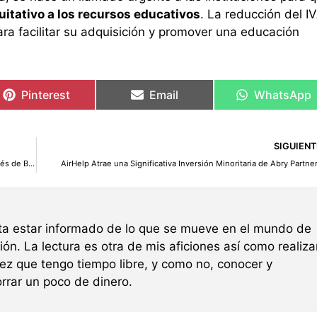
itativo a los recursos educativos
. La reducción del I
ra facilitar su adquisición y promover una educación
Pinterest
Email
WhatsApp
SIGUIENT
Black Star Group Acelera la Producción de Biocombustibles a Través de Black Star Bio
AirHelp Atrae una Significativa Inversión Minoritaria de Abry Partne
ta estar informado de lo que se mueve en el mundo de
ión. La lectura es otra de mis aficiones así como realiza
z que tengo tiempo libre, y como no, conocer y
rrar un poco de dinero.