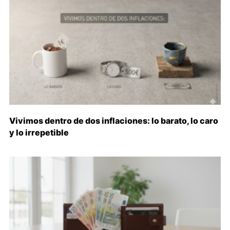
Vivimos dentro de dos inflaciones: lo barato, lo caro
y lo irrepetible