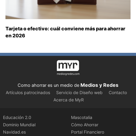
Tarjeta o efectivo: cuál conviene más para ahorrar
en 2026
Medios y Redes
Como ahorrar es un medio de
Artículos patrocinados
Servicio de Diseño web
Contacto
Acerca de MyR
Educación 2.0
Mascotalia
Dominio Mundial
Cómo Ahorrar
Navidad.es
Portal Financiero