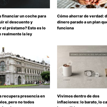
 financiar un coche para
Cómo ahorrar de verdad: d
ir el descuento y
dinero parado a un plan que
 el préstamo? Esto es lo
funciona
 realmente la ley
a recupera presencia en
Vivimos dentro de dos
los, pero no todos
inflaciones: lo barato, lo ca