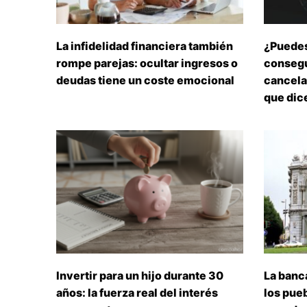
La infidelidad financiera también
¿Puedes
rompe parejas: ocultar ingresos o
consegu
deudas tiene un coste emocional
cancelar
que dice
Invertir para un hijo durante 30
La banc
años: la fuerza real del interés
los pueb