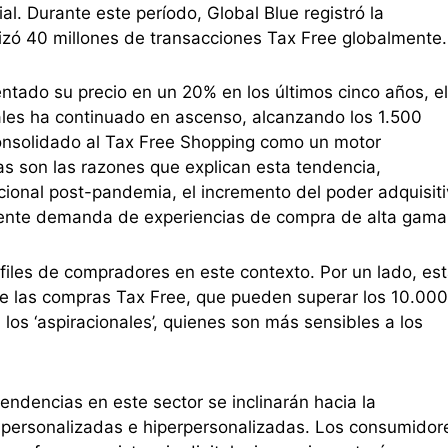
al. Durante este período, Global Blue registró la
alizó 40 millones de transacciones Tax Free globalmente.
ntado su precio en un 20% en los últimos cinco años, el
les ha continuado en ascenso, alcanzando los 1.500
onsolidado al Tax Free Shopping como un motor
rias son las razones que explican esta tendencia,
acional post-pandemia, el incremento del poder adquisit
eciente demanda de experiencias de compra de alta gama
rfiles de compradores en este contexto. Por un lado, es
de las compras Tax Free, que pueden superar los 10.000
los ‘aspiracionales’, quienes son más sensibles a los
tendencias en este sector se inclinarán hacia la
ás personalizadas e hiperpersonalizadas. Los consumidor