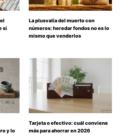
el
La plusvalía del muerto con
 sí
números: heredar fondos no es lo
mismo que venderlos
Tarjeta o efectivo: cuál conviene
ro y lo
más para ahorrar en 2026