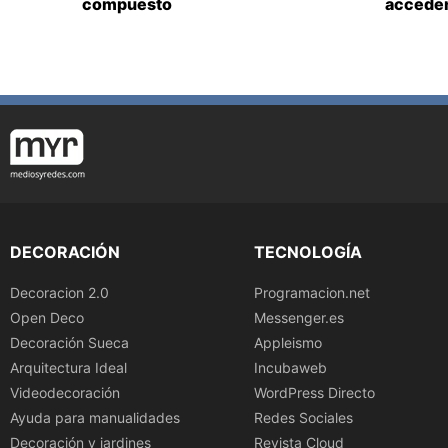
compuesto
acceden
DECORACIÓN
TECNOLOGÍA
Decoracion 2.0
Programacion.net
Open Deco
Messenger.es
Decoración Sueca
Appleismo
Arquitectura Ideal
Incubaweb
Videodecoración
WordPress Directo
Ayuda para manualidades
Redes Sociales
Decoración y jardines
Revista Cloud