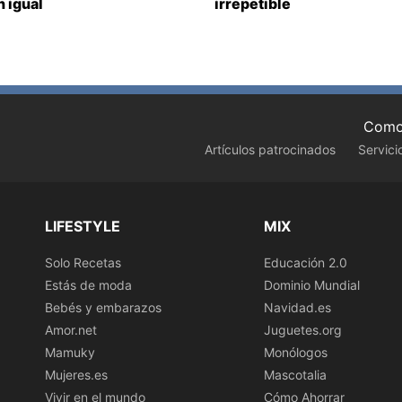
 igual
irrepetible
Como 
Artículos patrocinados
Servici
LIFESTYLE
MIX
Solo Recetas
Educación 2.0
Estás de moda
Dominio Mundial
Bebés y embarazos
Navidad.es
Amor.net
Juguetes.org
Mamuky
Monólogos
Mujeres.es
Mascotalia
Vivir en el mundo
Cómo Ahorrar