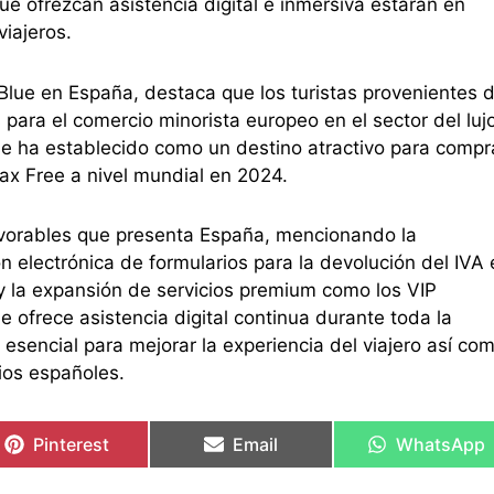
ue ofrezcan asistencia digital e inmersiva estarán en
viajeros.
Blue en España, destaca que los turistas provenientes 
ara el comercio minorista europeo en el sector del luj
 se ha establecido como un destino atractivo para compr
ax Free a nivel mundial en 2024.
vorables que presenta España, mencionando la
 electrónica de formularios para la devolución del IVA 
, y la expansión de servicios premium como los VIP
 ofrece asistencia digital continua durante toda la
esencial para mejorar la experiencia del viajero así co
ios españoles.
Pinterest
Email
WhatsApp