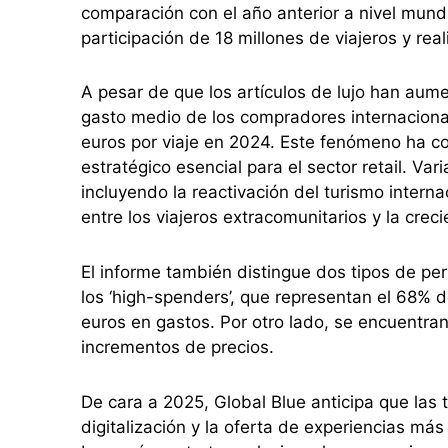
comparación con el año anterior a nivel mundi
participación de 18 millones de viajeros y re
A pesar de que los artículos de lujo han aume
gasto medio de los compradores internaciona
euros por viaje en 2024. Este fenómeno ha c
estratégico esencial para el sector retail. Va
incluyendo la reactivación del turismo intern
entre los viajeros extracomunitarios y la cr
El informe también distingue dos tipos de pe
los ‘high-spenders’, que representan el 68% 
euros en gastos. Por otro lado, se encuentran 
incrementos de precios.
De cara a 2025, Global Blue anticipa que las 
digitalización y la oferta de experiencias m