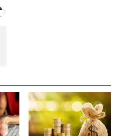
Siguiente
E
rategia Transformadora Hacia La Eficiencia Y La Innovación