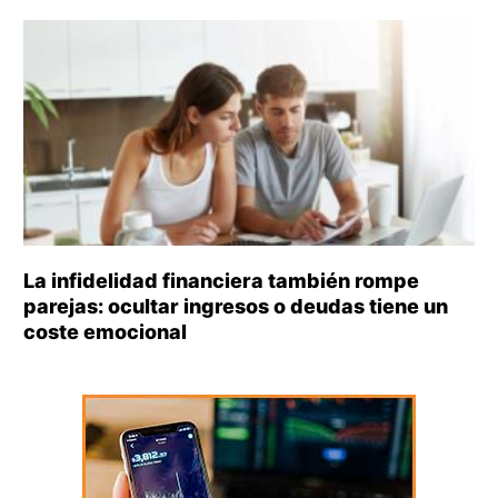
La infidelidad financiera también rompe
parejas: ocultar ingresos o deudas tiene un
coste emocional