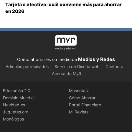
Tarjeta o efectivo: cuál conviene más para ahorrar
en 2026
Medios y Redes
Como ahorrar es un medio de
Artículos patrocinados
Servicio de Diseño web
Contacto
Acerca de MyR
Educación 2.0
Mascotalia
Dominio Mundial
Cómo Ahorrar
Navidad.es
Portal Financiero
Juguetes.org
Mi Revista
Monólogos