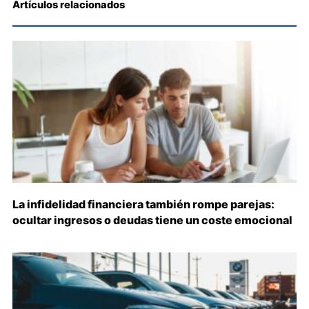
Artículos relacionados
La infidelidad financiera también rompe parejas:
ocultar ingresos o deudas tiene un coste emocional