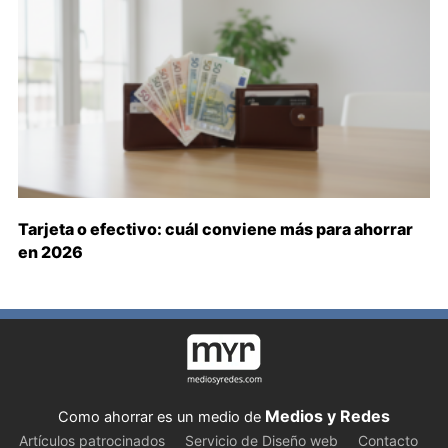
Tarjeta o efectivo: cuál conviene más para ahorrar
en 2026
Medios y Redes
Como ahorrar es un medio de
Artículos patrocinados
Servicio de Diseño web
Contacto