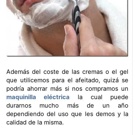
Además del coste de las cremas o el gel
que utilicemos para el afeitado, quizá se
podría ahorrar más si nos compramos un
maquinilla eléctrica
la cual puede
durarnos mucho más de un año
dependiendo del uso que les demos y la
calidad de la misma.