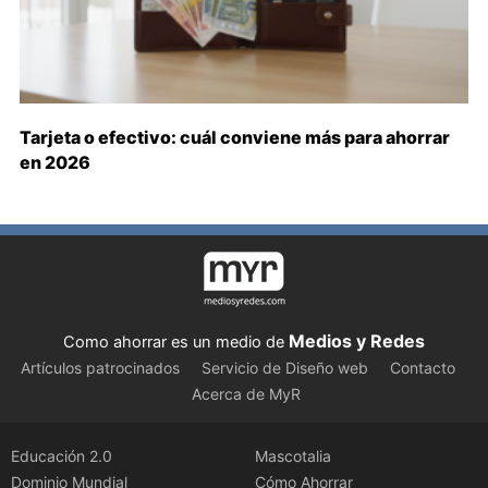
Tarjeta o efectivo: cuál conviene más para ahorrar
en 2026
Medios y Redes
Como ahorrar es un medio de
Artículos patrocinados
Servicio de Diseño web
Contacto
Acerca de MyR
Educación 2.0
Mascotalia
Dominio Mundial
Cómo Ahorrar