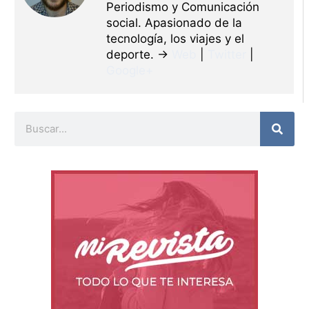
Periodismo y Comunicación
social. Apasionado de la
tecnología, los viajes y el
deporte. →
Web
|
Twitter
|
Google+
Buscar