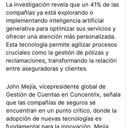
La investigación revela que un 41% de las
compañías ya está explorando o
implementando inteligencia artificial
generativa para optimizar sus servicios y
ofrecer una atención más personalizada.
Esta tecnología permite agilizar procesos
cruciales como la gestión de pólizas y
reclamaciones, transformando la relación
entre aseguradoras y clientes.
John Mejía, vicepresidente global de
Gestión de Cuentas en Concentrix, señala
que las compañías de seguros se
encuentran en un punto crítico, donde la
adopción de nuevas tecnologías es
fundamental para la innovación. Mejía