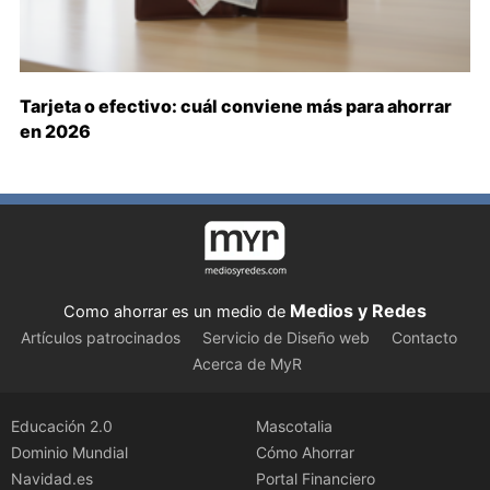
Tarjeta o efectivo: cuál conviene más para ahorrar
en 2026
Medios y Redes
Como ahorrar es un medio de
Artículos patrocinados
Servicio de Diseño web
Contacto
Acerca de MyR
Educación 2.0
Mascotalia
Dominio Mundial
Cómo Ahorrar
Navidad.es
Portal Financiero