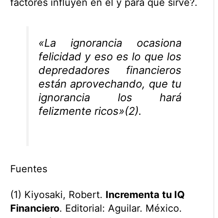
factores influyen en él y para que sirve?.
«La ignorancia ocasiona
felicidad y eso es lo que los
depredadores financieros
están aprovechando, que tu
ignorancia los hará
felizmente ricos»(2).
Fuentes
(1) Kiyosaki, Robert.
Incrementa tu IQ
Financiero
. Editorial: Aguilar. México.