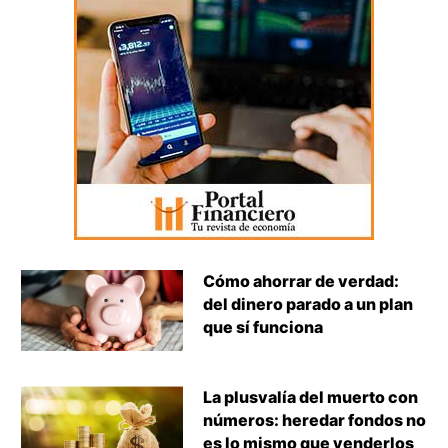
Cómo ahorrar de verdad:
del dinero parado a un plan
que sí funciona
La plusvalía del muerto con
números: heredar fondos no
es lo mismo que venderlos