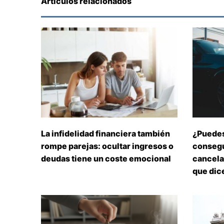
Artículos relacionados
La infidelidad financiera también
¿Puedes
rompe parejas: ocultar ingresos o
consegu
deudas tiene un coste emocional
cancelar
que dice