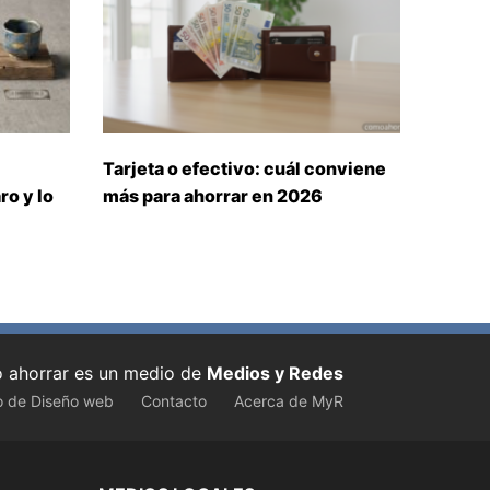
Tarjeta o efectivo: cuál conviene
ro y lo
más para ahorrar en 2026
ahorrar es un medio de
Medios y Redes
o de Diseño web
Contacto
Acerca de MyR