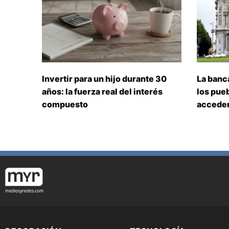
Invertir para un hijo durante 30
La banc
años: la fuerza real del interés
los pueb
compuesto
acceden