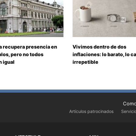
a recupera presencia en
Vivimos dentro de dos
los, pero no todos
inflaciones: lo barato, lo ca
 igual
irrepetible
Como 
Artículos patrocinados
Servici