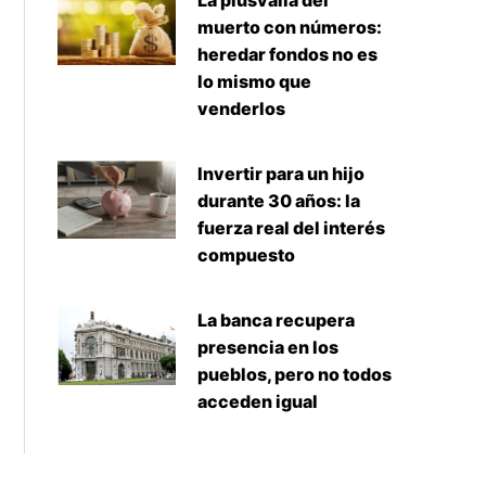
La plusvalía del
muerto con números:
heredar fondos no es
lo mismo que
venderlos
Invertir para un hijo
durante 30 años: la
fuerza real del interés
compuesto
La banca recupera
presencia en los
pueblos, pero no todos
acceden igual