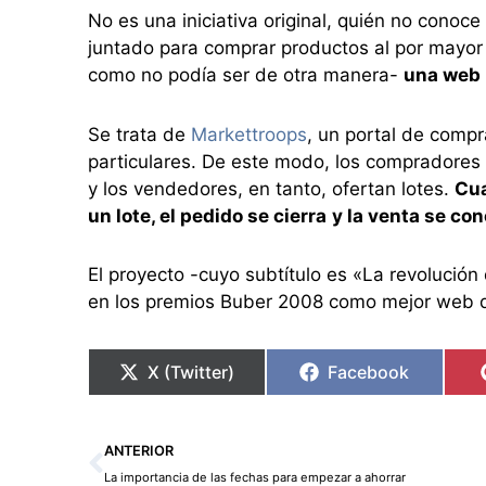
No es una iniciativa original, quién no cono
juntado para comprar productos al por mayor 
como no podía ser de otra manera-
una web
Se trata de
Markettroops
, un portal de compr
particulares. De este modo, los compradores s
y los vendedores, en tanto, ofertan lotes.
Cua
un lote, el pedido se cierra
y la venta se con
El proyecto -cuyo subtítulo es «La revolución
en los premios Buber 2008 como mejor web d
X (Twitter)
Facebook
Ant
ANTERIOR
La importancia de las fechas para empezar a ahorrar