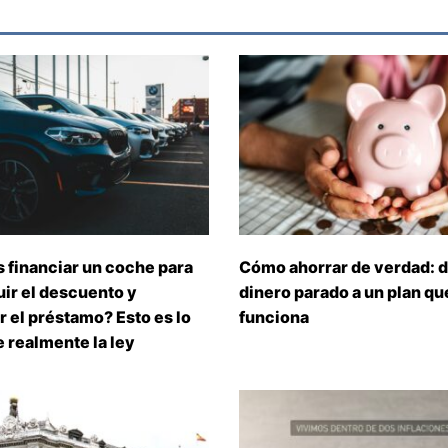
 financiar un coche para
Cómo ahorrar de verdad: d
ir el descuento y
dinero parado a un plan que
 el préstamo? Esto es lo
funciona
 realmente la ley