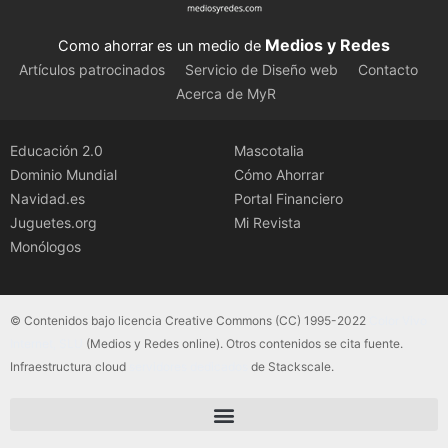
Medios y Redes
Como ahorrar es un medio de
Artículos patrocinados
Servicio de Diseño web
Contacto
Acerca de MyR
Educación 2.0
Mascotalia
Dominio Mundial
Cómo Ahorrar
Navidad.es
Portal Financiero
Juguetes.org
Mi Revista
Monólogos
© Contenidos bajo licencia Creative Commons (CC) 1995-2022
Color Vivo
Internet, SLU
(Medios y Redes online). Otros contenidos se cita fuente.
Infraestructura cloud
servidores dedicados
de Stackscale.