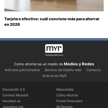
Tarjeta o efectivo: cuál conviene más para ahorrar
en 2026
Medios y Redes
Como ahorrar es un medio de
Artículos patrocinados
Servicio de Diseño web
Contacto
Acerca de MyR
Educación 2.0
Mascotalia
Dominio Mundial
Cómo Ahorrar
Navidad.es
Portal Financiero
Juguetes.org
Mi Revista