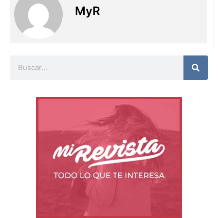
MyR
Buscar