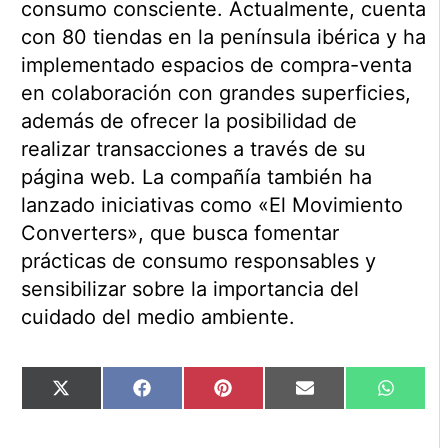
consumo consciente. Actualmente, cuenta
con 80 tiendas en la península ibérica y ha
implementado espacios de compra-venta
en colaboración con grandes superficies,
además de ofrecer la posibilidad de
realizar transacciones a través de su
página web. La compañía también ha
lanzado iniciativas como «El Movimiento
Converters», que busca fomentar
prácticas de consumo responsables y
sensibilizar sobre la importancia del
cuidado del medio ambiente.
Compartir
Compartir
Compartir
Compartir
Compart
X
Facebook
Pinterest
Email
WhatsA
en
en
en
en
en
(Twitter)