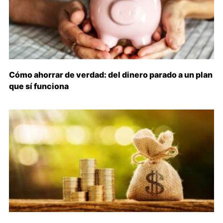
Cómo ahorrar de verdad: del dinero parado a un plan
que sí funciona