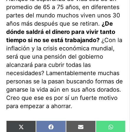
promedio de 65 a 75 años, en diferentes
partes del mundo muchos viven unos 30
años más después que se retiran.
¿De
dónde saldrá el dinero para vivir tanto
tiempo si no se está trabajando?
¿Con la
inflación y la crisis económica mundial,
será que una pensión del gobierno
alcanzará para cubrir todas las
necesidades? Lamentablemente muchas
personas se la pasan buscando formas de
ganarse la vida aún en sus años dorados.
Creo que ese es por sí un fuerte motivo
para empezar a ahorrar.
Compartir
Compartir
Compartir
Comparti
X
Facebook
Email
WhatsAp