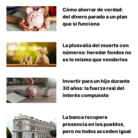
Cómo ahorrar de verdad:
del dinero parado a un plan
que sí funciona
La plusvalía del muerto con
números: heredar fondos no
es lo mismo que venderlos
Invertir para un hijo durante
30 años: la fuerza real del
interés compuesto
La banca recupera
presencia en los pueblos,
pero no todos acceden igual