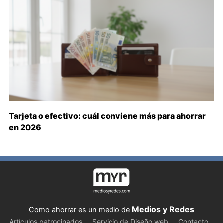
Tarjeta o efectivo: cuál conviene más para ahorrar
en 2026
Medios y Redes
Como ahorrar es un medio de
Artículos patrocinados
Servicio de Diseño web
Contacto