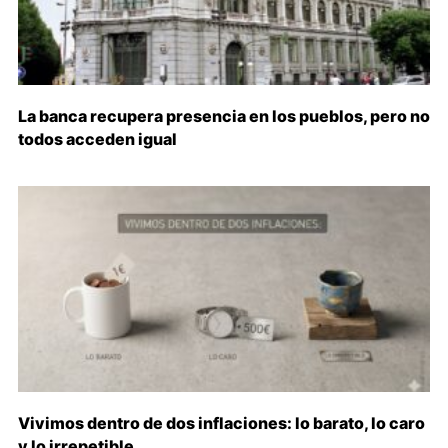
La banca recupera presencia en los pueblos, pero no
todos acceden igual
Vivimos dentro de dos inflaciones: lo barato, lo caro
y lo irrepetible