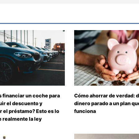
 financiar un coche para
Cómo ahorrar de verdad: d
ir el descuento y
dinero parado a un plan que
 el préstamo? Esto es lo
funciona
 realmente la ley