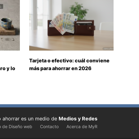
Tarjeta o efectivo: cuál conviene
ro y lo
más para ahorrar en 2026
ahorrar es un medio de
Medios y Redes
o de Diseño web
Contacto
Acerca de MyR