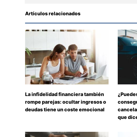
Artículos relacionados
La infidelidad financiera también
¿Puedes
rompe parejas: ocultar ingresos o
consegu
deudas tiene un coste emocional
cancelar
que dice