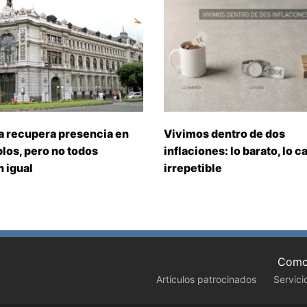
a recupera presencia en
Vivimos dentro de dos
los, pero no todos
inflaciones: lo barato, lo ca
 igual
irrepetible
Como 
Artículos patrocinados
Servici