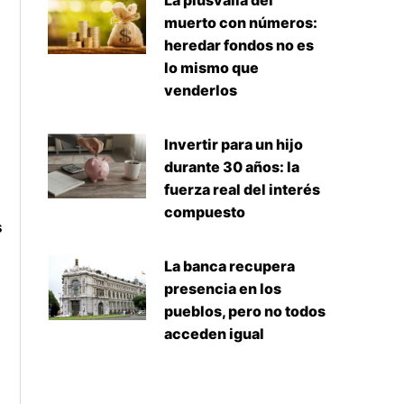
La plusvalía del
muerto con números:
heredar fondos no es
lo mismo que
venderlos
Invertir para un hijo
durante 30 años: la
fuerza real del interés
compuesto
s
La banca recupera
presencia en los
pueblos, pero no todos
acceden igual