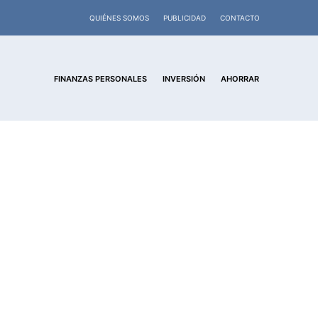
QUIÉNES SOMOS
PUBLICIDAD
CONTACTO
FINANZAS PERSONALES
INVERSIÓN
AHORRAR