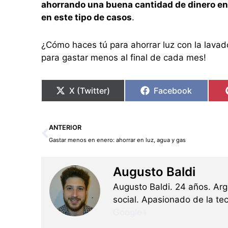
ahorrando una buena cantidad de dinero en 
en este tipo de casos
.
¿Cómo haces tú para ahorrar luz con la lava
para gastar menos al final de cada mes!
X (Twitter)
Facebook
Ant
ANTERIOR
Gastar menos en enero: ahorrar en luz, agua y gas
Augusto Baldi
Augusto Baldi. 24 años. Ar
social. Apasionado de la tec
Google+