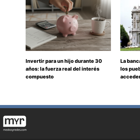
Invertir para un hijo durante 30
La banc
años: la fuerza real del interés
los pueb
compuesto
acceden