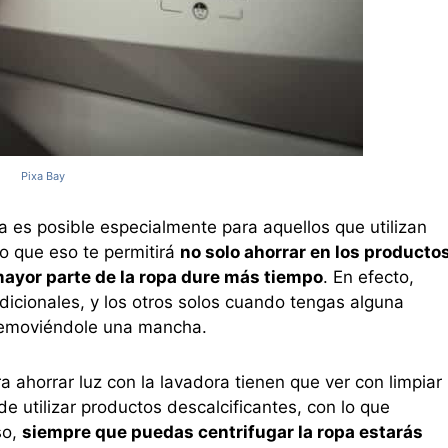
Pixa Bay
a es posible especialmente para aquellos que utilizan
o que eso te permitirá
no solo ahorrar en los producto
mayor parte de la ropa dure más tiempo
. En efecto,
dicionales, y los otros solos cuando tengas alguna
 removiéndole una mancha.
a ahorrar luz con la lavadora tienen que ver con limpiar
de utilizar productos descalcificantes, con lo que
so,
siempre que puedas centrifugar la ropa estarás