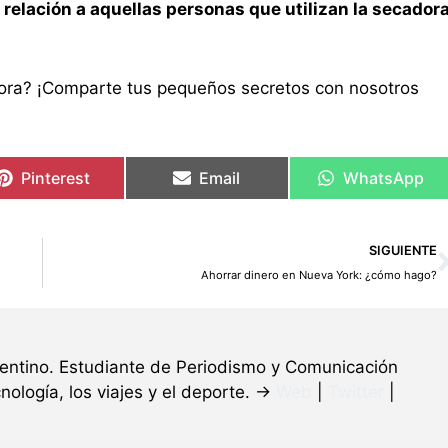
relación a aquellas personas que utilizan la secador
dora? ¡Comparte tus pequeños secretos con nosotros
Pinterest
Email
WhatsApp
SIGUIENTE
Ahorrar dinero en Nueva York: ¿cómo hago?
gentino. Estudiante de Periodismo y Comunicación
nología, los viajes y el deporte. →
Web
|
Twitter
|