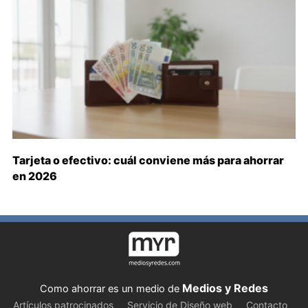
Tarjeta o efectivo: cuál conviene más para ahorrar
en 2026
Medios y Redes
Como ahorrar es un medio de
Artículos patrocinados
Servicio de Diseño web
Contacto