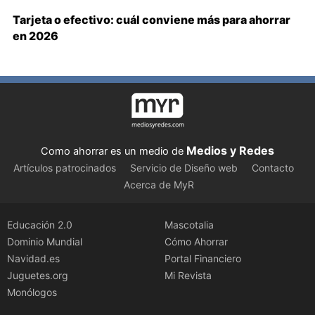
Tarjeta o efectivo: cuál conviene más para ahorrar
en 2026
Medios y Redes
Como ahorrar es un medio de
Artículos patrocinados
Servicio de Diseño web
Contacto
Acerca de MyR
Educación 2.0
Mascotalia
Dominio Mundial
Cómo Ahorrar
Navidad.es
Portal Financiero
Juguetes.org
Mi Revista
Monólogos