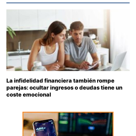
La infidelidad financiera también rompe
parejas: ocultar ingresos o deudas tiene un
coste emocional