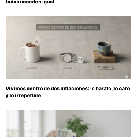
todos acceden igual
Vivimos dentro de dos inflaciones: lo barato, lo caro
y lo irrepetible