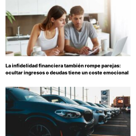
La infidelidad financiera también rompe parejas:
ocultar ingresos o deudas tiene un coste emocional