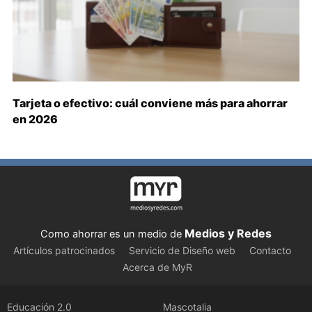
Tarjeta o efectivo: cuál conviene más para ahorrar
en 2026
Medios y Redes
Como ahorrar es un medio de
Artículos patrocinados
Servicio de Diseño web
Contacto
Acerca de MyR
Educación 2.0
Mascotalia