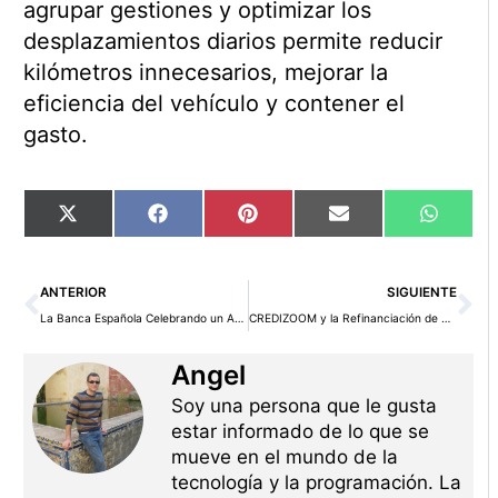
agrupar gestiones y optimizar los
desplazamientos diarios permite reducir
kilómetros innecesarios, mejorar la
eficiencia del vehículo y contener el
gasto.
Compartir
Compartir
Compartir
Compartir
Compart
X
Facebook
Pinterest
Email
WhatsA
en
en
en
en
en
(Twitter)
Ant
Si
ANTERIOR
SIGUIENTE
La Banca Española Celebrando un Año de Éxito con DORA: Confianza y Seguridad en el Horizonte
CREDIZOOM y la Refinanciación de Deudas: Estrategias Efectivas para Recuperar el Equilibrio Financiero
Angel
Soy una persona que le gusta
estar informado de lo que se
mueve en el mundo de la
tecnología y la programación. La