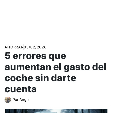
AHORRAR
03/02/2026
5 errores que
aumentan el gasto del
coche sin darte
cuenta
Por
Angel