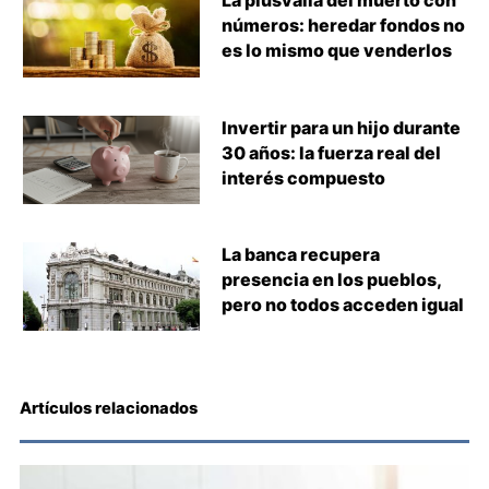
La plusvalía del muerto con
números: heredar fondos no
es lo mismo que venderlos
Invertir para un hijo durante
30 años: la fuerza real del
interés compuesto
La banca recupera
presencia en los pueblos,
pero no todos acceden igual
Artículos relacionados