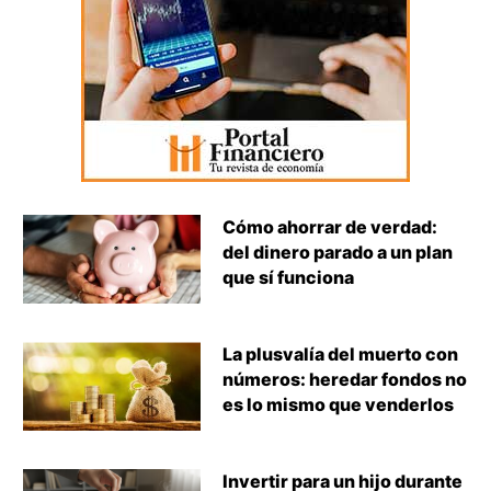
Cómo ahorrar de verdad:
del dinero parado a un plan
que sí funciona
La plusvalía del muerto con
números: heredar fondos no
es lo mismo que venderlos
Invertir para un hijo durante