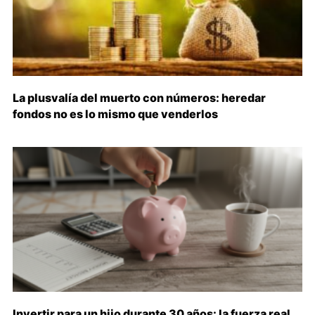
La plusvalía del muerto con números: heredar
fondos no es lo mismo que venderlos
Invertir para un hijo durante 30 años: la fuerza real