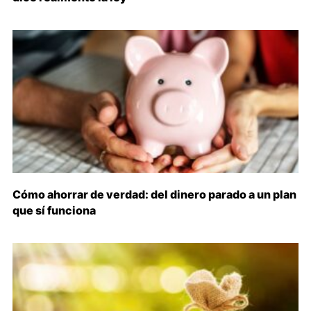
Cómo ahorrar de verdad: del dinero parado a un plan
que sí funciona