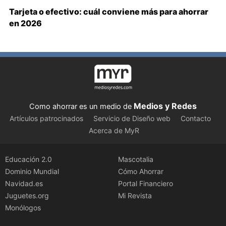
Tarjeta o efectivo: cuál conviene más para ahorrar
en 2026
Medios y Redes
Como ahorrar es un medio de
Artículos patrocinados
Servicio de Diseño web
Contacto
Acerca de MyR
Educación 2.0
Mascotalia
Dominio Mundial
Cómo Ahorrar
Navidad.es
Portal Financiero
Juguetes.org
Mi Revista
Monólogos