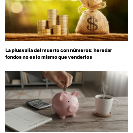
La plusvalía del muerto con números: heredar
fondos no es lo mismo que venderlos