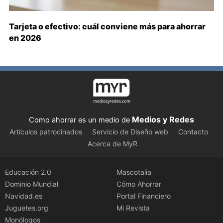
Tarjeta o efectivo: cuál conviene más para ahorrar
en 2026
Medios y Redes
Como ahorrar es un medio de
Artículos patrocinados
Servicio de Diseño web
Contacto
Acerca de MyR
Educación 2.0
Mascotalia
Dominio Mundial
Cómo Ahorrar
Navidad.es
Portal Financiero
Juguetes.org
Mi Revista
Monólogos