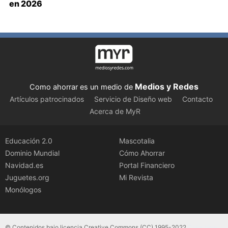
en 2026
Medios y Redes
Como ahorrar es un medio de
Artículos patrocinados
Servicio de Diseño web
Contacto
Acerca de MyR
Educación 2.0
Mascotalia
Dominio Mundial
Cómo Ahorrar
Navidad.es
Portal Financiero
Juguetes.org
Mi Revista
Monólogos
© Contenidos bajo licencia Creative Commons (CC) 1995-2022
Color Vivo