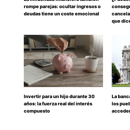
rompe parejas: ocultar ingresos o
consegu
deudas tiene un coste emocional
cancelar
que dice
Invertir para un hijo durante 30
La banc
años: la fuerza real del interés
los pueb
compuesto
acceden