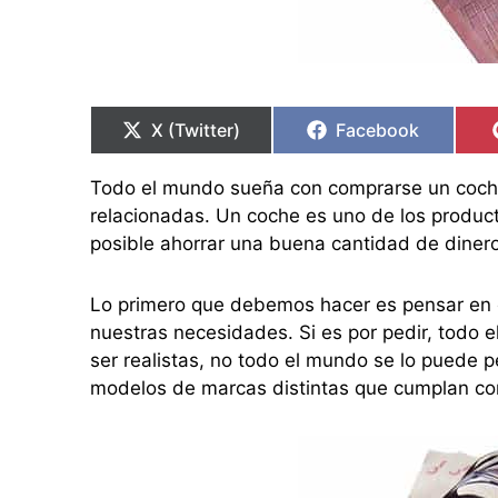
Compartir
Compartir
Compartir
Compartir
en
en
en
en
X (Twitter)
Facebook
Todo el mundo sueña con comprarse un coche 
relacionadas. Un coche es uno de los produc
posible ahorrar una buena cantidad de dinero
Lo primero que debemos hacer es pensar en 
nuestras necesidades. Si es por pedir, todo 
ser realistas, no todo el mundo se lo puede pe
modelos de marcas distintas que cumplan c