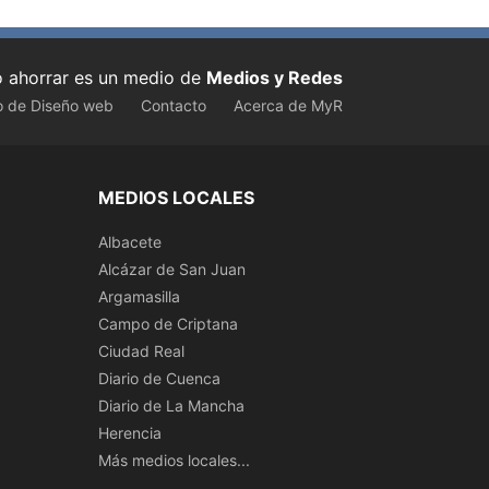
ahorrar es un medio de
Medios y Redes
o de Diseño web
Contacto
Acerca de MyR
MEDIOS LOCALES
Albacete
Alcázar de San Juan
Argamasilla
Campo de Criptana
Ciudad Real
Diario de Cuenca
Diario de La Mancha
Herencia
Más medios locales...