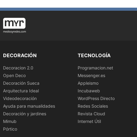
DECORACIÓN
TECNOLOGÍA
Decoracion 2.0
Programacion.net
Open Deco
Messenger.es
Decoración Sueca
Appleismo
Arquitectura Ideal
Incubaweb
Videodecoración
WordPress Directo
Ayuda para manualidades
Redes Sociales
Decoración y jardines
Revista Cloud
Mimub
Internet Útil
Pórtico