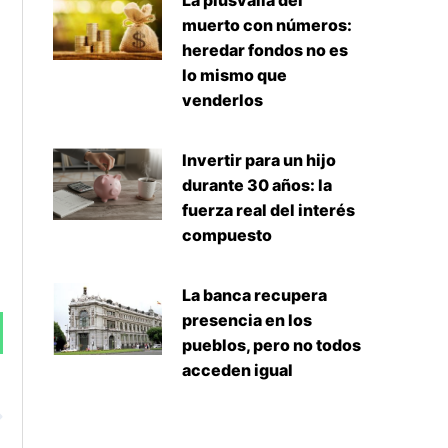
La plusvalía del
muerto con números:
heredar fondos no es
lo mismo que
venderlos
Invertir para un hijo
durante 30 años: la
fuerza real del interés
compuesto
La banca recupera
presencia en los
pueblos, pero no todos
acceden igual
Siguiente