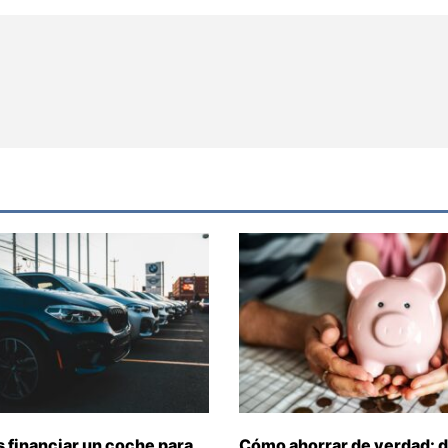
 financiar un coche para
Cómo ahorrar de verdad: d