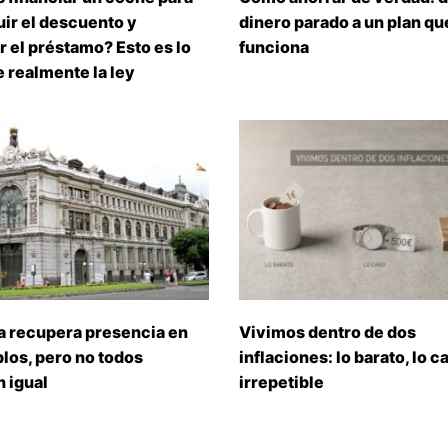
ir el descuento y
dinero parado a un plan que
 el préstamo? Esto es lo
funciona
 realmente la ley
a recupera presencia en
Vivimos dentro de dos
los, pero no todos
inflaciones: lo barato, lo ca
 igual
irrepetible