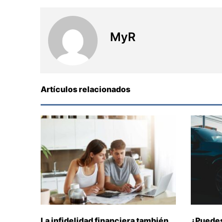
MyR
Artículos relacionados
La infidelidad financiera también
¿Puedes