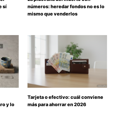
 sí
números: heredar fondos no es lo
mismo que venderlos
Tarjeta o efectivo: cuál conviene
ro y lo
más para ahorrar en 2026