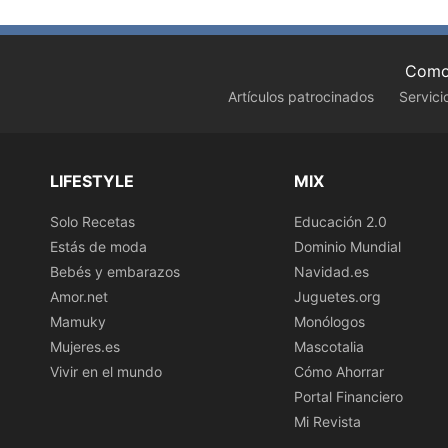
Como 
Artículos patrocinados
Servici
LIFESTYLE
MIX
Solo Recetas
Educación 2.0
Estás de moda
Dominio Mundial
Bebés y embarazos
Navidad.es
Amor.net
Juguetes.org
Mamuky
Monólogos
Mujeres.es
Mascotalia
Vivir en el mundo
Cómo Ahorrar
Portal Financiero
Mi Revista