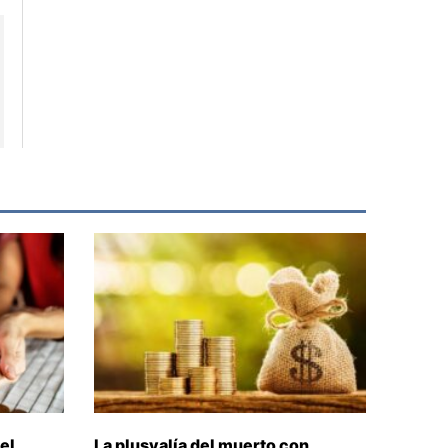
el
La plusvalía del muerto con