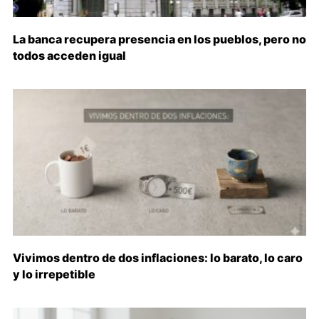
La banca recupera presencia en los pueblos, pero no
todos acceden igual
Vivimos dentro de dos inflaciones: lo barato, lo caro
y lo irrepetible