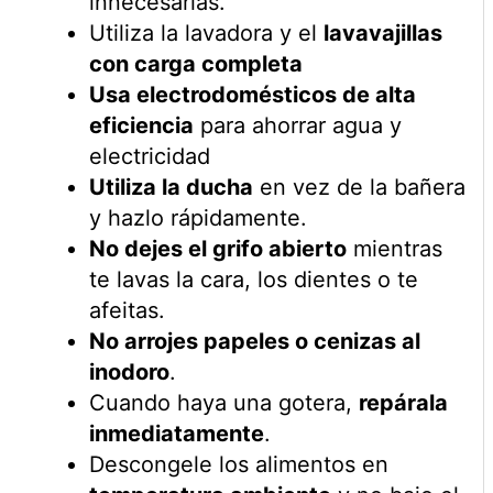
innecesarias.
Utiliza la lavadora y el
lavavajillas
con carga completa
Usa electrodomésticos de alta
eficiencia
para ahorrar agua y
electricidad
Utiliza la ducha
en vez de la bañera
y hazlo rápidamente.
No dejes el grifo abierto
mientras
te lavas la cara, los dientes o te
afeitas.
No arrojes papeles o cenizas al
inodoro
.
Cuando haya una gotera,
repárala
inmediatamente
.
Descongele los alimentos en