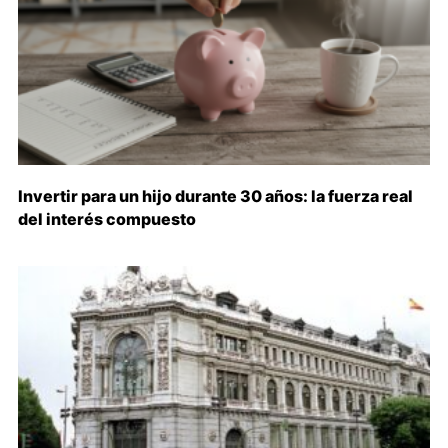
Invertir para un hijo durante 30 años: la fuerza real
del interés compuesto