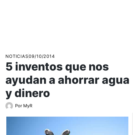
NOTICIAS
09/10/2014
5 inventos que nos
ayudan a ahorrar agua
y dinero
Por
MyR