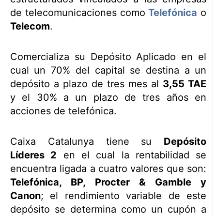
de telecomunicaciones como
Telefónica
o
Telecom
.
Comercializa su Depósito Aplicado en el
cual un 70% del capital se destina a un
depósito a plazo de tres mes al
3,55 TAE
y el 30% a un plazo de tres años en
acciones de telefónica.
Caixa Catalunya tiene su
Depósito
Líderes 2
en el cual la rentabilidad se
encuentra ligada a cuatro valores que son:
Telefónica, BP, Procter & Gamble y
Canon
; el rendimiento variable de este
depósito se determina como un cupón a