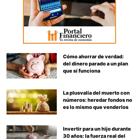
Cómo ahorrar de verdad:
del dinero parado a un plan
que sí funciona
La plusvalía del muerto con
números: heredar fondos no
es lo mismo que venderlos
Invertir para un hijo durante
30 años: la fuerza real del