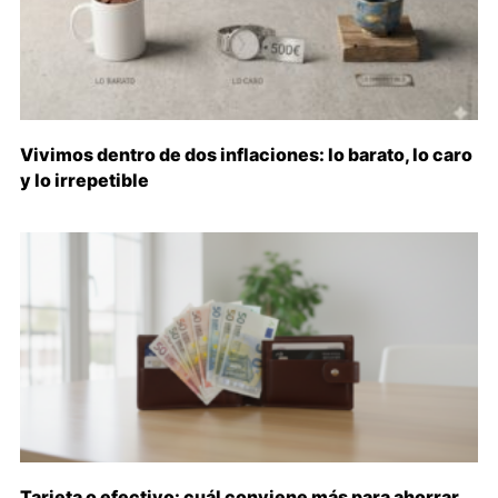
Vivimos dentro de dos inflaciones: lo barato, lo caro
y lo irrepetible
Tarjeta o efectivo: cuál conviene más para ahorrar