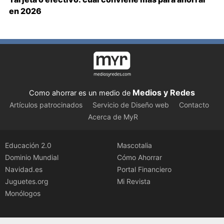
en 2026
Medios y Redes
Como ahorrar es un medio de
Artículos patrocinados
Servicio de Diseño web
Contacto
Acerca de MyR
Educación 2.0
Mascotalia
Dominio Mundial
Cómo Ahorrar
Navidad.es
Portal Financiero
Juguetes.org
Mi Revista
Monólogos