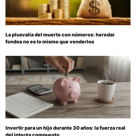
La plusvalía del muerto con números: heredar
fondos no es lo mismo que venderlos
Invertir para un hijo durante 30 años: la fuerza real
del interés compuesto