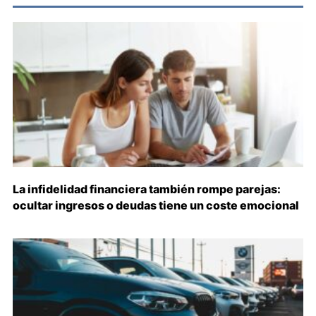
La infidelidad financiera también rompe parejas:
ocultar ingresos o deudas tiene un coste emocional