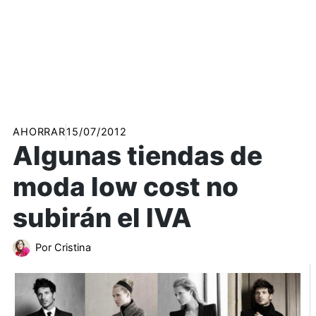
AHORRAR
15/07/2012
Algunas tiendas de
moda low cost no
subirán el IVA
Por
Cristina