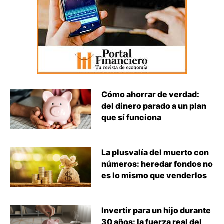
Cómo ahorrar de verdad:
del dinero parado a un plan
que sí funciona
La plusvalía del muerto con
números: heredar fondos no
es lo mismo que venderlos
Invertir para un hijo durante
30 años: la fuerza real del