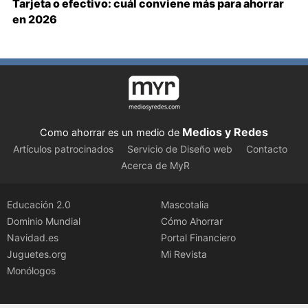
Tarjeta o efectivo: cuál conviene más para ahorrar
en 2026
Medios y Redes
Como ahorrar es un medio de
Artículos patrocinados
Servicio de Diseño web
Contacto
Acerca de MyR
Educación 2.0
Mascotalia
Dominio Mundial
Cómo Ahorrar
Navidad.es
Portal Financiero
Juguetes.org
Mi Revista
Monólogos